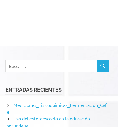
acion
Buscar:
BUSCAR
ENTRADAS RECIENTES
Mediciones_Fisicoquimicas_Fermentacion_Caf
e
Uso del estereoscopio en la educación
secundaria