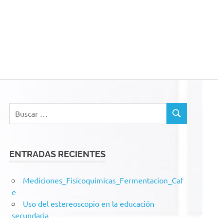
acion
Buscar:
BUSCAR
ENTRADAS RECIENTES
Mediciones_Fisicoquimicas_Fermentacion_Caf
e
Uso del estereoscopio en la educación
secundaria