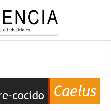
Balanzas
y
automatiz