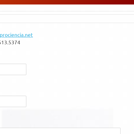
rociencia.net
5513.5374