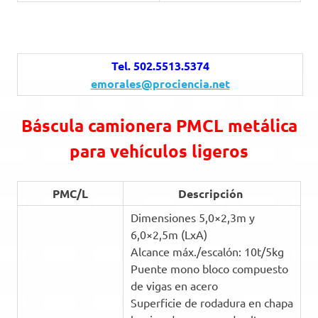
Tel. 502.5513.5374
emorales@prociencia.net
Báscula camionera PMCL metálica
para vehículos ligeros
PMC/L
Descripción
Dimensiones 5,0×2,3m y
6,0×2,5m (LxA)
Alcance máx./escalón: 10t/5kg
Puente mono bloco compuesto
de vigas en acero
Superficie de rodadura en chapa