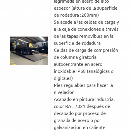
lagrimada en acero de alto
espesor (altura de la superficie
de rodadura :200mm)
Se acede a las celdas de carga y
a la caja de conexiones a través
de las tapas removibles en la
superficie de rodadura
Celdas de carga de compresión
de columna giratoria
autocentrante en acero
inoxidable IP68 (analógicas o
digitales)
Pies regulables para hacer la
nivelación
Acabado en pintura industrial
color RAL 7021 después de
decapado por proceso de
granalla de acero o por
galvanización en caliente