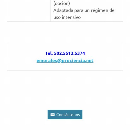
(opción)
Adaptada para un régimen de
uso intensivo
Tel. 502.5513.5374
emorales@prociencia.net
Contáctenos