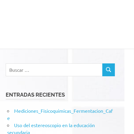
acion
Buscar:
BUSCAR
ENTRADAS RECIENTES
Mediciones_Fisicoquimicas_Fermentacion_Caf
e
Uso del estereoscopio en la educación
secundaria