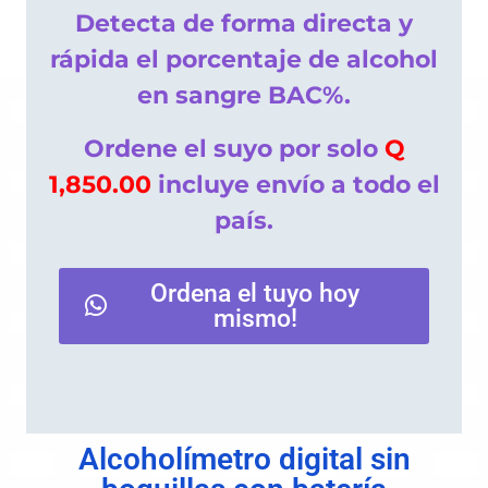
Detecta de forma directa y
rápida el porcentaje de alcohol
en sangre BAC%.
Ordene el suyo por solo
Q
1,850.00
incluye envío a todo el
país.
Ordena el tuyo hoy
mismo!
Alcoholímetro digital sin