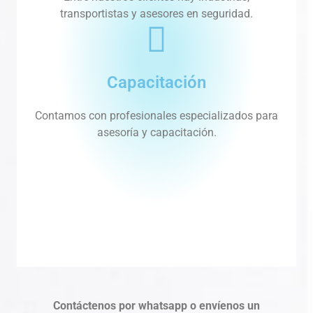
transportistas y asesores en seguridad.
Capacitación
Contamos con profesionales especializados para
asesoría y capacitación.
Contáctenos por whatsapp o envíenos un