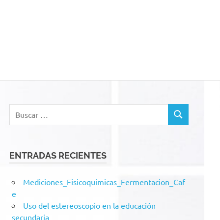
acion
Buscar:
BUSCAR
ENTRADAS RECIENTES
Mediciones_Fisicoquimicas_Fermentacion_Caf
e
Uso del estereoscopio en la educación
secundaria