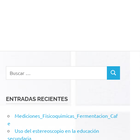
acion
Buscar:
BUSCAR
ENTRADAS RECIENTES
Mediciones_Fisicoquimicas_Fermentacion_Caf
e
Uso del estereoscopio en la educación
secundaria