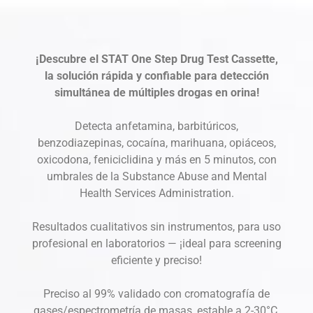
¡Descubre el STAT One Step Drug Test Cassette,
la solución rápida y confiable para detección
simultánea de múltiples drogas en orina!
Detecta anfetamina, barbitúricos,
benzodiazepinas, cocaína, marihuana, opiáceos,
oxicodona, feniciclidina y más en 5 minutos, con
umbrales de la Substance Abuse and Mental
Health Services Administration.
Resultados cualitativos sin instrumentos, para uso
profesional en laboratorios — ¡ideal para screening
eficiente y preciso!
Preciso al 99% validado con cromatografía de
gases/espectrometría de masas, estable a 2-30°C,