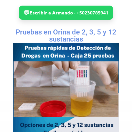
💬
Escribir a Armando · +50230785941
Pruebas en Orina de 2, 3, 5 y 12
sustancias