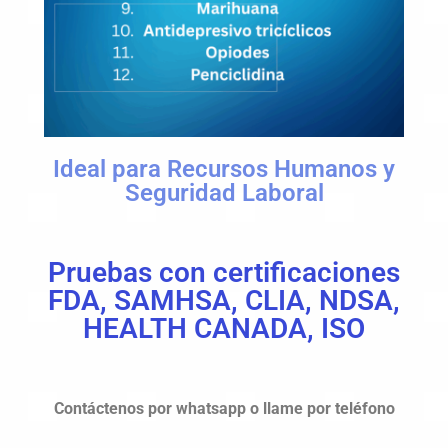
Ideal para Recursos Humanos y
Seguridad Laboral
Pruebas con certificaciones
FDA, SAMHSA, CLIA, NDSA,
HEALTH CANADA, ISO
Contáctenos por whatsapp o llame por teléfono