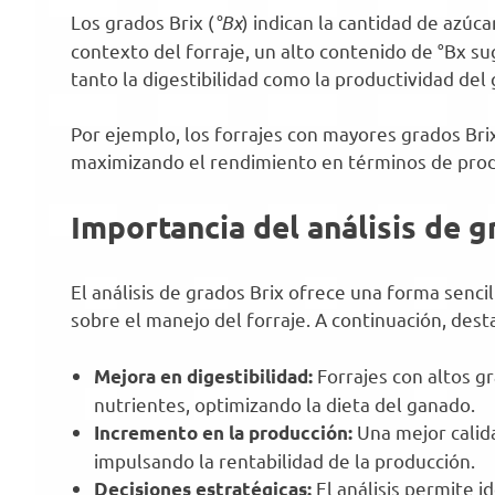
Los grados Brix (
°Bx
) indican la cantidad de azúc
contexto del forraje, un alto contenido de °Bx su
tanto la digestibilidad como la productividad del
Por ejemplo, los forrajes con mayores grados Brix
maximizando el rendimiento en términos de prod
Importancia del análisis de g
El análisis de grados Brix ofrece una forma senc
sobre el manejo del forraje. A continuación, dest
Forrajes con altos gr
Mejora en digestibilidad:
nutrientes, optimizando la dieta del ganado.
Una mejor calida
Incremento en la producción:
impulsando la rentabilidad de la producción.
El análisis permite i
Decisiones estratégicas: