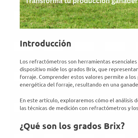
Introducción
Los refractómetros son herramientas esenciales en
dispositivo mide los grados Brix, que representa
forraje. Comprender estos valores permite a los p
energética del forraje, resultando en una ganader
En este artículo, exploraremos cómo el análisis d
las técnicas de medición con refractómetros y los
¿Qué son los grados Brix?