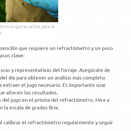
o sencillo que requiere un refractómetro y un poco
asos clave:
scas y representativas del forraje. Asegúrate de
el día para obtener un análisis más completo.
a extraer el jugo necesario. Es importante usar
ue alteren los resultados.
 del jugo en el prisma del refractómetro. Mira a
n la escala de grados Brix.
l calibrar el refractómetro regularmente y seguir