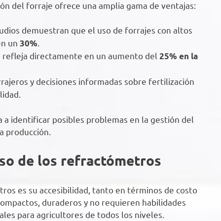
ón del forraje ofrece una amplia gama de ventajas:
udios demuestran que el uso de forrajes con altos
en un
.
30%
se refleja directamente en un aumento del
25% en la
rajeros y decisiones informadas sobre fertilización
lidad.
 a identificar posibles problemas en la gestión del
la producción.
uso de los refractómetros
ros es su accesibilidad, tanto en términos de costo
 compactos, duraderos y no requieren habilidades
ales para agricultores de todos los niveles.