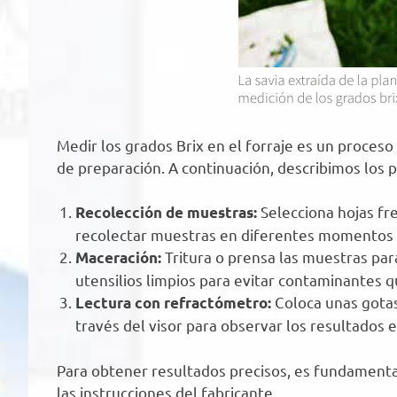
Medir los grados Brix en el forraje es un proces
de preparación. A continuación, describimos los p
Selecciona hojas fre
Recolección de muestras:
recolectar muestras en diferentes momentos d
Tritura o prensa las muestras par
Maceración:
utensilios limpios para evitar contaminantes q
Coloca unas gotas
Lectura con refractómetro:
través del visor para observar los resultados e
Para obtener resultados precisos, es fundamenta
las instrucciones del fabricante.