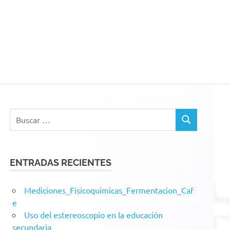
acion
Buscar:
BUSCAR
ENTRADAS RECIENTES
Mediciones_Fisicoquimicas_Fermentacion_Caf
e
Uso del estereoscopio en la educación
secundaria