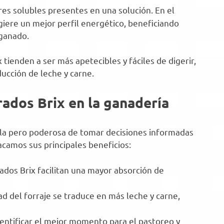
ares solubles presentes en una solución. En el
giere un mejor perfil energético, beneficiando
 ganado.
 tienden a ser más apetecibles y fáciles de digerir,
ucción de leche y carne.
rados Brix en la ganadería
illa pero poderosa de tomar decisiones informadas
acamos sus principales beneficios:
ados Brix facilitan una mayor absorción de
d del forraje se traduce en más leche y carne,
dentificar el mejor momento para el pastoreo y