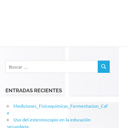
acion
Buscar:
BUSCAR
ENTRADAS RECIENTES
Mediciones_Fisicoquimicas_Fermentacion_Caf
e
Uso del estereoscopio en la educación
secundaria