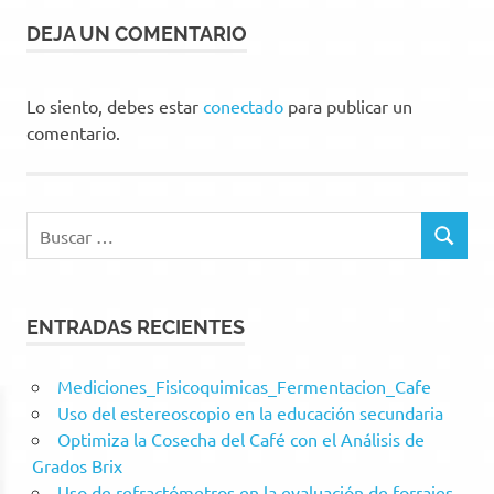
DEJA UN COMENTARIO
Lo siento, debes estar
conectado
para publicar un
comentario.
Buscar:
BUSCAR
ENTRADAS RECIENTES
Mediciones_Fisicoquimicas_Fermentacion_Cafe
Uso del estereoscopio en la educación secundaria
Optimiza la Cosecha del Café con el Análisis de
Grados Brix
Uso de refractómetros en la evaluación de forrajes