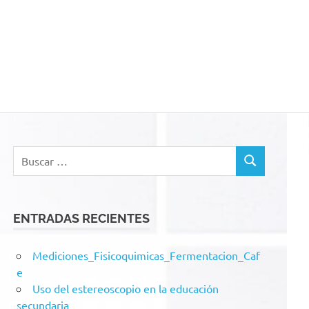
acion
Buscar:
BUSCAR
ENTRADAS RECIENTES
Mediciones_Fisicoquimicas_Fermentacion_Caf
e
Uso del estereoscopio en la educación
secundaria