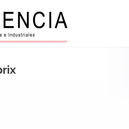
Balanzas
y
automatiz
rix