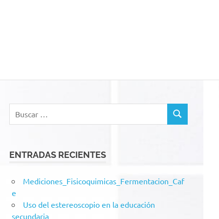
acion
Buscar:
BUSCAR
ENTRADAS RECIENTES
Mediciones_Fisicoquimicas_Fermentacion_Caf
e
Uso del estereoscopio en la educación
secundaria