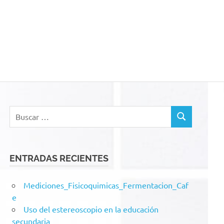
acion
Buscar:
BUSCAR
ENTRADAS RECIENTES
Mediciones_Fisicoquimicas_Fermentacion_Caf
e
Uso del estereoscopio en la educación
secundaria