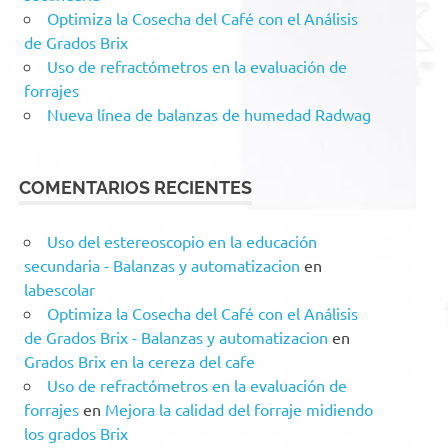
Optimiza la Cosecha del Café con el Análisis
de Grados Brix
Uso de refractómetros en la evaluación de
forrajes
Nueva línea de balanzas de humedad Radwag
COMENTARIOS RECIENTES
Uso del estereoscopio en la educación
secundaria - Balanzas y automatizacion
en
labescolar
Optimiza la Cosecha del Café con el Análisis
de Grados Brix - Balanzas y automatizacion
en
Grados Brix en la cereza del cafe
Uso de refractómetros en la evaluación de
forrajes
en
Mejora la calidad del forraje midiendo
los grados Brix