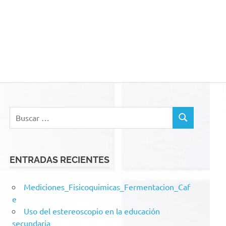
acion
Buscar:
BUSCAR
ENTRADAS RECIENTES
Mediciones_Fisicoquimicas_Fermentacion_Caf
e
Uso del estereoscopio en la educación
secundaria